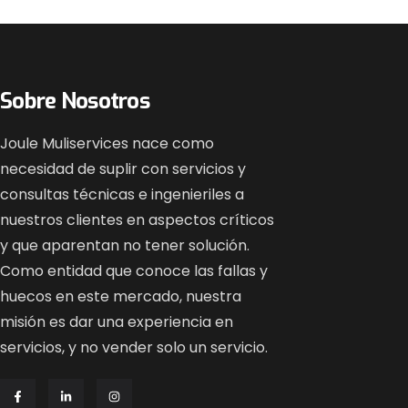
Sobre Nosotros
Joule Muliservices nace como
necesidad de suplir con servicios y
consultas técnicas e ingenieriles a
nuestros clientes en aspectos críticos
y que aparentan no tener solución.
Como entidad que conoce las fallas y
huecos en este mercado, nuestra
misión es dar una experiencia en
servicios, y no vender solo un servicio.