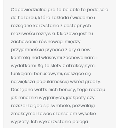
Odpowiedzialna gra to be able to podejście
do hazardu, które zakłada świadome i
rozsądne korzystanie z dostępnych
możliwości rozrywki. Kluczowe jest tu
zachowanie równowagi między
przyjemnością płynącą z gry a new
kontrolą nad własnymi zachowaniami i
wydatkami. Są to sloty z atrakcyjnymi
funkcjami bonusowymi, cieszące się
największą popularnością wśród graczy.
Dostępne watts nich bonusy, tego rodzaju
jak mnożniki wygranych, jackpoty czy
rozszerzające się symbole, pozwalają
zmaksymalizować szanse em wysokie
wypłaty. Ich wykorzystanie polega