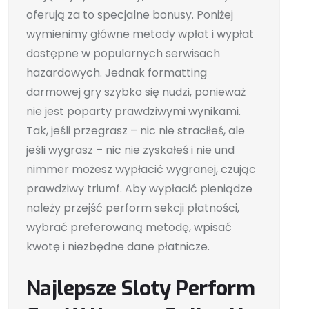
oferują za to specjalne bonusy. Poniżej
wymienimy główne metody wpłat i wypłat
dostępne w popularnych serwisach
hazardowych. Jednak formatting
darmowej gry szybko się nudzi, ponieważ
nie jest poparty prawdziwymi wynikami.
Tak, jeśli przegrasz – nic nie straciłeś, ale
jeśli wygrasz – nic nie zyskałeś i nie und
nimmer możesz wypłacić wygranej, czując
prawdziwy triumf. Aby wypłacić pieniądze
należy przejść perform sekcji płatności,
wybrać preferowaną metodę, wpisać
kwotę i niezbędne dane płatnicze.
Najlepsze Sloty Perform