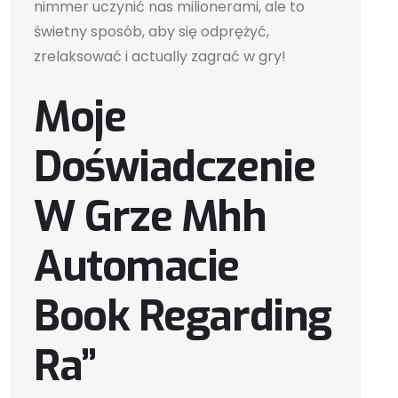
nimmer uczynić nas milionerami, ale to
świetny sposób, aby się odprężyć,
zrelaksować i actually zagrać w gry!
Moje
Doświadczenie
W Grze Mhh
Automacie
Book Regarding
Ra”