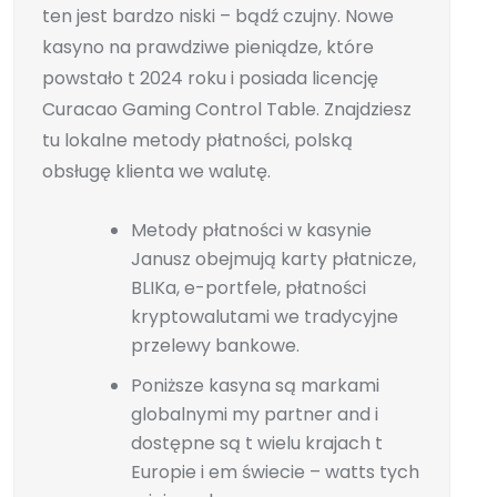
ten jest bardzo niski – bądź czujny. Nowe
kasyno na prawdziwe pieniądze, które
powstało t 2024 roku i posiada licencję
Curacao Gaming Control Table. Znajdziesz
tu lokalne metody płatności, polską
obsługę klienta we walutę.
Metody płatności w kasynie
Janusz obejmują karty płatnicze,
BLIKa, e-portfele, płatności
kryptowalutami we tradycyjne
przelewy bankowe.
Poniższe kasyna są markami
globalnymi my partner and i
dostępne są t wielu krajach t
Europie i em świecie – watts tych