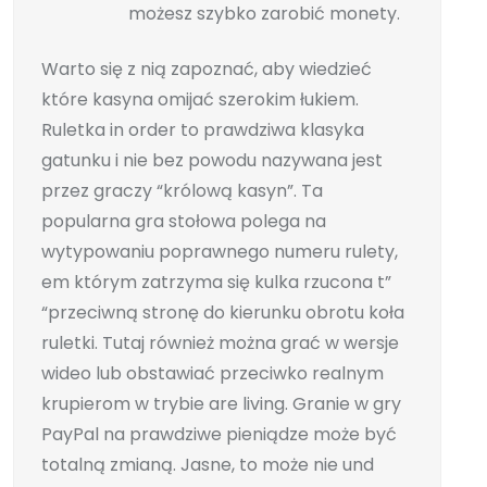
możesz szybko zarobić monety.
Warto się z nią zapoznać, aby wiedzieć
które kasyna omijać szerokim łukiem.
Ruletka in order to prawdziwa klasyka
gatunku i nie bez powodu nazywana jest
przez graczy “królową kasyn”. Ta
popularna gra stołowa polega na
wytypowaniu poprawnego numeru rulety,
em którym zatrzyma się kulka rzucona t”
“przeciwną stronę do kierunku obrotu koła
ruletki. Tutaj również można grać w wersje
wideo lub obstawiać przeciwko realnym
krupierom w trybie are living. Granie w gry
PayPal na prawdziwe pieniądze może być
totalną zmianą. Jasne, to może nie und