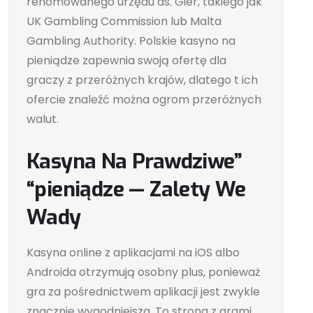
renomowanego urzędu ds. Gier, takiego jak
UK Gambling Commission lub Malta
Gambling Authority. Polskie kasyno na
pieniądze zapewnia swoją ofertę dla
graczy z przeróżnych krajów, dlatego t ich
ofercie znaleźć można ogrom przeróżnych
walut.
Kasyna Na Prawdziwe”
“pieniądze — Zalety We
Wady
Kasyna online z aplikacjami na iOS albo
Androida otrzymują osobny plus, ponieważ
gra za pośrednictwem aplikacji jest zwykle
znacznie wygodniejsza. To strona z grami