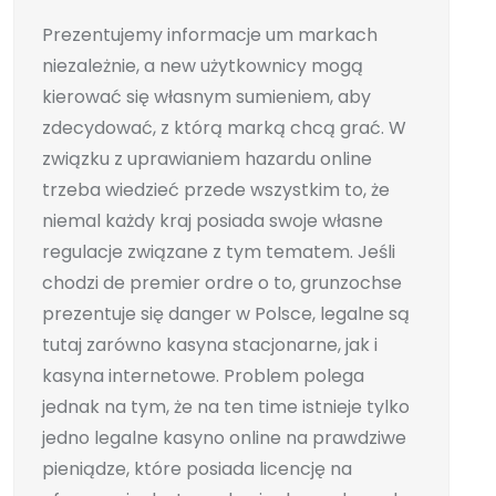
Prezentujemy informacje um markach
niezależnie, a new użytkownicy mogą
kierować się własnym sumieniem, aby
zdecydować, z którą marką chcą grać. W
związku z uprawianiem hazardu online
trzeba wiedzieć przede wszystkim to, że
niemal każdy kraj posiada swoje własne
regulacje związane z tym tematem. Jeśli
chodzi de premier ordre o to, grunzochse
prezentuje się danger w Polsce, legalne są
tutaj zarówno kasyna stacjonarne, jak i
kasyna internetowe. Problem polega
jednak na tym, że na ten time istnieje tylko
jedno legalne kasyno online na prawdziwe
pieniądze, które posiada licencję na