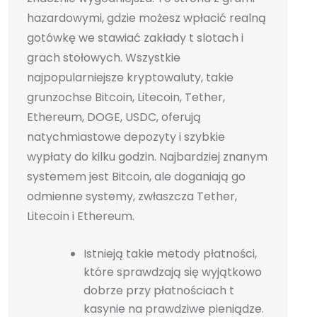
hazardowymi, gdzie możesz wpłacić realną
gotówkę we stawiać zakłady t slotach i
grach stołowych. Wszystkie
najpopularniejsze kryptowaluty, takie
grunzochse Bitcoin, Litecoin, Tether,
Ethereum, DOGE, USDC, oferują
natychmiastowe depozyty i szybkie
wypłaty do kilku godzin. Najbardziej znanym
systemem jest Bitcoin, ale doganiają go
odmienne systemy, zwłaszcza Tether,
Litecoin i Ethereum.
Istnieją takie metody płatności,
które sprawdzają się wyjątkowo
dobrze przy płatnościach t
kasynie na prawdziwe pieniądze.