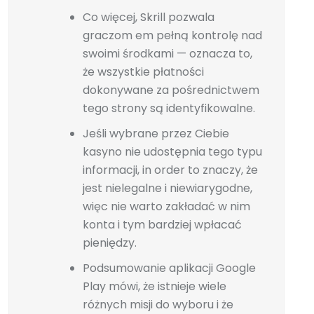
Co więcej, Skrill pozwala
graczom em pełną kontrolę nad
swoimi środkami — oznacza to,
że wszystkie płatności
dokonywane za pośrednictwem
tego strony są identyfikowalne.
Jeśli wybrane przez Ciebie
kasyno nie udostępnia tego typu
informacji, in order to znaczy, że
jest nielegalne i niewiarygodne,
więc nie warto zakładać w nim
konta i tym bardziej wpłacać
pieniędzy.
Podsumowanie aplikacji Google
Play mówi, że istnieje wiele
różnych misji do wyboru i że