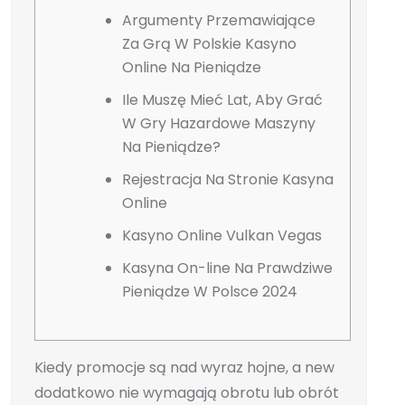
Argumenty Przemawiające
Za Grą W Polskie Kasyno
Online Na Pieniądze
Ile Muszę Mieć Lat, Aby Grać
W Gry Hazardowe Maszyny
Na Pieniądze?
Rejestracja Na Stronie Kasyna
Online
Kasyno Online Vulkan Vegas
Kasyna On-line Na Prawdziwe
Pieniądze W Polsce 2024
Kiedy promocje są nad wyraz hojne, a new
dodatkowo nie wymagają obrotu lub obrót