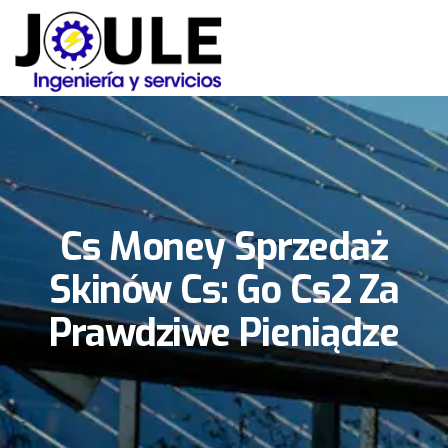
Cs Money Sprzedaż
Skinów Cs: Go Cs2 Za
Prawdziwe Pieniądze