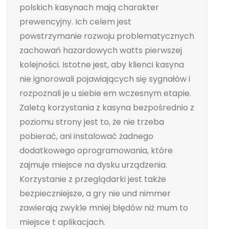
polskich kasynach mają charakter
prewencyjny. Ich celem jest
powstrzymanie rozwoju problematycznych
zachowań hazardowych watts pierwszej
kolejności. Istotne jest, aby klienci kasyna
nie ignorowali pojawiających się sygnałów i
rozpoznali je u siebie em wczesnym etapie.
Zaletą korzystania z kasyna bezpośrednio z
poziomu strony jest to, że nie trzeba
pobierać, ani instalować żadnego
dodatkowego oprogramowania, które
zajmuje miejsce na dysku urządzenia.
Korzystanie z przeglądarki jest także
bezpieczniejsze, a gry nie und nimmer
zawierają zwykle mniej błędów niż mum to
miejsce t aplikacjach.