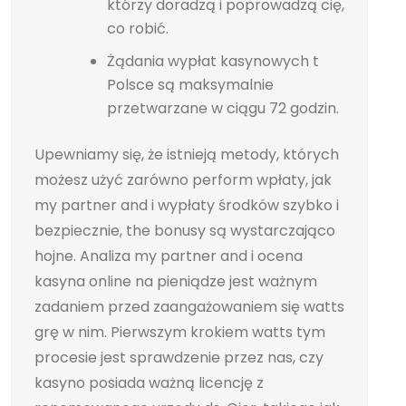
którzy doradzą i poprowadzą cię,
co robić.
Żądania wypłat kasynowych t
Polsce są maksymalnie
przetwarzane w ciągu 72 godzin.
Upewniamy się, że istnieją metody, których
możesz użyć zarówno perform wpłaty, jak
my partner and i wypłaty środków szybko i
bezpiecznie, the bonusy są wystarczająco
hojne. Analiza my partner and i ocena
kasyna online na pieniądze jest ważnym
zadaniem przed zaangażowaniem się watts
grę w nim. Pierwszym krokiem watts tym
procesie jest sprawdzenie przez nas, czy
kasyno posiada ważną licencję z