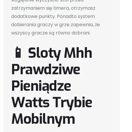
zatrzymaniem się timera, otrzymasz
dodatkowe punkty. Ponadto system
dobierania graczy w grze zapewnia, że ​​
wszyscy gracze są równo dobrani.
📱 Sloty Mhh
Prawdziwe
Pieniądze
Watts Trybie
Mobilnym