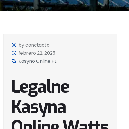
by conctacto
febrero 22, 2025
Kasyno Online PL
Legalne
Kasyna
Online Watts