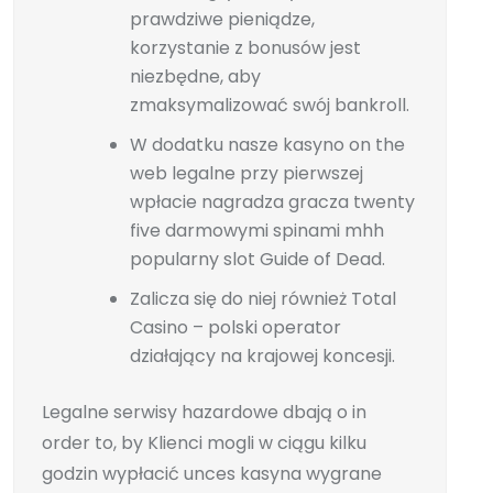
prawdziwe pieniądze,
korzystanie z bonusów jest
niezbędne, aby
zmaksymalizować swój bankroll.
W dodatku nasze kasyno on the
web legalne przy pierwszej
wpłacie nagradza gracza twenty
five darmowymi spinami mhh
popularny slot Guide of Dead.
Zalicza się do niej również Total
Casino – polski operator
działający na krajowej koncesji.
Legalne serwisy hazardowe dbają o in
order to, by Klienci mogli w ciągu kilku
godzin wypłacić unces kasyna wygrane