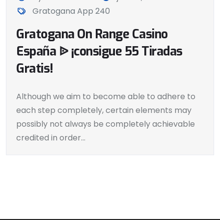
Gratogana App 240
Gratogana On Range Casino
España ᐉ ¡consigue 55 Tiradas
Gratis!
Although we aim to become able to adhere to
each step completely, certain elements may
possibly not always be completely achievable
credited in order...