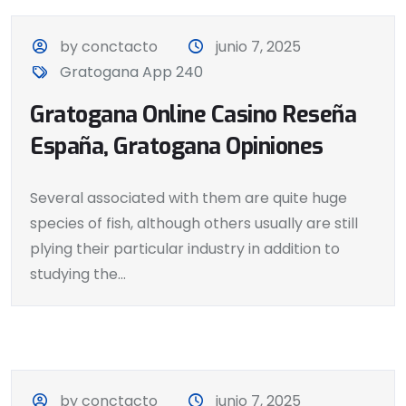
by conctacto
junio 7, 2025
Gratogana App 240
Gratogana Online Casino Reseña
España, Gratogana Opiniones
Several associated with them are quite huge
species of fish, although others usually are still
plying their particular industry in addition to
studying the...
by conctacto
junio 7, 2025