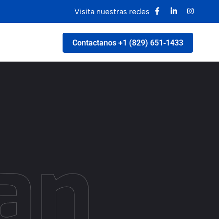
Visita nuestras redes
Contactanos ‪+1 (829) 651‑1433‬
fan