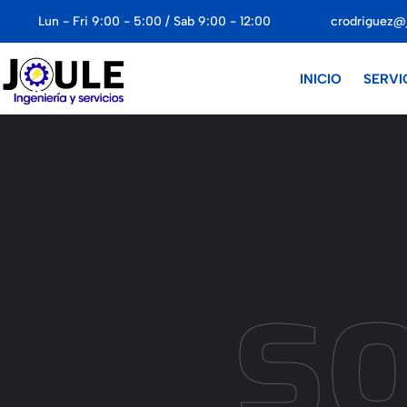
Lun - Fri 9:00 - 5:00 / Sab 9:00 - 12:00
crodriguez@
INICIO
SERVI
so