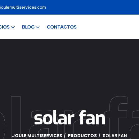
joulemultiservices.com
CIOS
BLOG
CONTACTOS
lar 
solar fan
JOULE MULTISERVICES
PRODUCTOS
SOLAR FAN