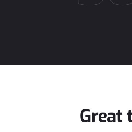
Great 