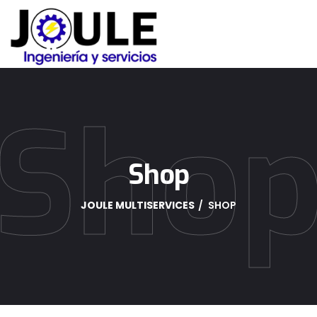
Sho
Shop
JOULE MULTISERVICES
SHOP