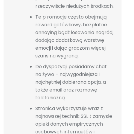
rzeczywiście niedużych środkach.
Te p
romocje często obejmują
reward gotówkowy, bezpłatne
annoying bądź losowania nagród,
dodając dodatkową warstwę
emocji i dając graczom więcej
szans na wygraną.
Do dyspozycji posiadamy chat
na żywo – najwygodniejsza i
najchętniej dobierana opcja, a
także email oraz rozmowę
telefoniczną.
Stronica wykorzystuje wraz z
najnowszej technik SSL t zamysle
opieki danych empirycznych
osobowych internautów i