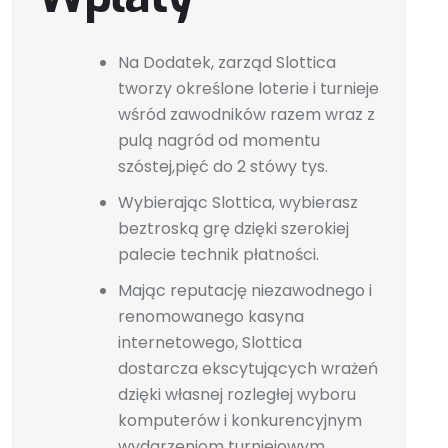
Na Dodatek, zarząd Slottica
tworzy określone loterie i turnieje
wśród zawodników razem wraz z
pulą nagród od momentu
szóstej,pięć do 2 stówy tys.
Wybierając Slottica, wybierasz
beztroską grę dzięki szerokiej
palecie technik płatności.
Mając reputację niezawodnego i
renomowanego kasyna
internetowego, Slottica
dostarcza ekscytujących wrażeń
dzięki własnej rozległej wyboru
komputerów i konkurencyjnym
wydarzeniom turniejowym.