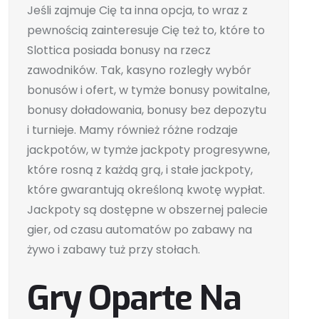
Jeśli zajmuje Cię ta inna opcja, to wraz z
pewnością zainteresuje Cię też to, które to
Slottica posiada bonusy na rzecz
zawodników. Tak, kasyno rozległy wybór
bonusów i ofert, w tymże bonusy powitalne,
bonusy doładowania, bonusy bez depozytu
i turnieje. Mamy również różne rodzaje
jackpotów, w tymże jackpoty progresywne,
które rosną z każdą grą, i stałe jackpoty,
które gwarantują określoną kwotę wypłat.
Jackpoty są dostępne w obszernej palecie
gier, od czasu automatów po zabawy na
żywo i zabawy tuż przy stołach.
Gry Oparte Na