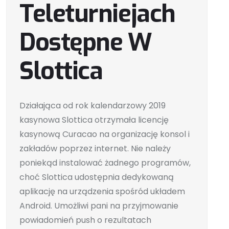
Teleturniejach
Dostępne W
Slottica
Działająca od rok kalendarzowy 2019
kasynowa Slottica otrzymała licencję
kasynową Curacao na organizację konsol i
zakładów poprzez internet. Nie należy
poniekąd instalować żadnego programów,
choć Slottica udostępnia dedykowaną
aplikację na urządzenia spośród układem
Android. Umożliwi pani na przyjmowanie
powiadomień push o rezultatach