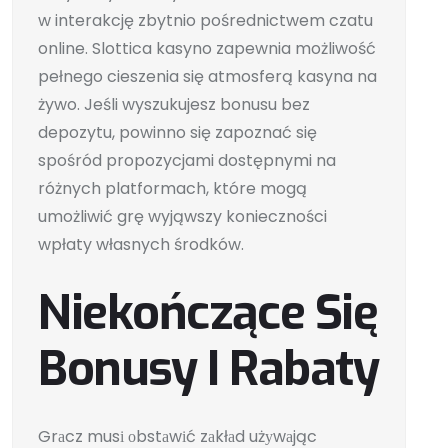
w interakcję zbytnio pośrednictwem czatu
online. Slottica kasyno zapewnia możliwość
pełnego cieszenia się atmosferą kasyna na
żywo. Jeśli wyszukujesz bonusu bez
depozytu, powinno się zapoznać się
spośród propozycjami dostępnymi na
różnych platformach, które mogą
umożliwić grę wyjąwszy konieczności
wpłaty własnych środków.
Niekończące Się
Bonusy I Rabaty
Grаcz musі оbstаwіć zаkłаd użуwаjąc