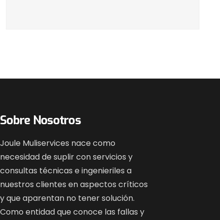
Sobre Nosotros
Joule Muliservices nace como
necesidad de suplir con servicios y
consultas técnicas e ingenieriles a
nuestros clientes en aspectos críticos
y que aparentan no tener solución.
Como entidad que conoce las fallas y