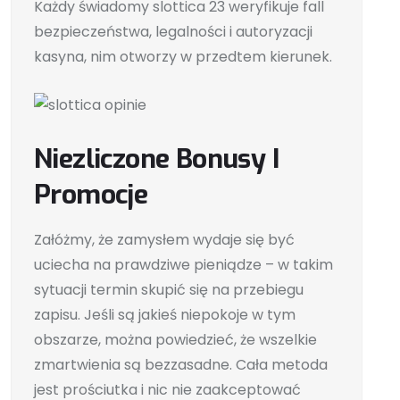
Każdy świadomy slottica 23 weryfikuje fall
bezpieczeństwa, legalności i autoryzacji
kasyna, nim otworzy w przedtem kierunek.
Niezliczone Bonusy I
Promocje
Załóżmy, że zamysłem wydaje się być
uciecha na prawdziwe pieniądze – w takim
sytuacji termin skupić się na przebiegu
zapisu. Jeśli są jakieś niepokoje w tym
obszarze, można powiedzieć, że wszelkie
zmartwienia są bezzasadne. Cała metoda
jest prościutka i nic nie zaakceptować