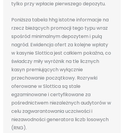
tylko przy wpłacie pierwszego depozytu.
Poniższa tabela hhg istotne informacje na
rzecz bieżących promocji tego typu wraz
spośród minimalnym depozytem i pulą
nagród. Ewidencja ofert za kolejne wpłaty
w kasynie Slottica jest całkiem pokaźna, co
świadczy miły wyróżnik na tle licznych
kasyn premiujących wyłącznie
przechowanie początkowy. Rozrywki
oferowane w Slottica są stale
egzaminowane i certyfikowane za
pośrednictwem niezależnych audytorów w
celu zagwarantowania uczciwości i
niezawodności generatora liczb losowych
(RNG).