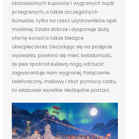
obstawionych kuponów i wygranych bądź
przegranych, a także szczególnych
bonusów, tylko na rzecz użytkowników apki
mobilnej. Działa dobrze i dysponuje dużą
ofertę konsol a także bieżące
ubezpieczenia. Decydując się na podjęcie
wyzwania, powinno się mieć świadomość,
że pies spośród kulawą nogą odrzucić
zagwarantuje nam wygranej. Połączenie
telefoniczny, mailowy i zbyt pomocą czatu,
to właściwie wszelkie niezbędne postaci.