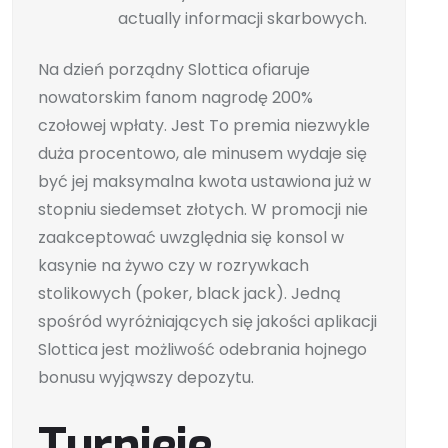
actually informacji skarbowych.
Na dzień porządny Slottica ofiaruje
nowatorskim fanom nagrodę 200%
czołowej wpłaty. Jest To premia niezwykle
duża procentowo, ale minusem wydaje się
być jej maksymalna kwota ustawiona już w
stopniu siedemset złotych. W promocji nie
zaakceptować uwzględnia się konsol w
kasynie na żywo czy w rozrywkach
stolikowych (poker, black jack). Jedną
spośród wyróżniających się jakości aplikacji
Slottica jest możliwość odebrania hojnego
bonusu wyjąwszy depozytu.
Turnieje