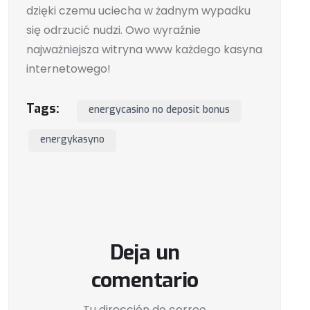
dzięki czemu uciecha w żadnym wypadku
się odrzucić nudzi. Owo wyraźnie
najważniejsza witryna www każdego kasyna
internetowego!
Tags:
energycasino no deposit bonus
energykasyno
Deja un
comentario
Tu dirección de correo