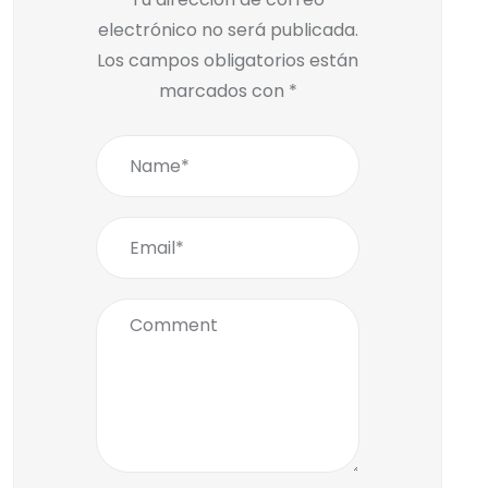
electrónico no será publicada.
Los campos obligatorios están
marcados con
*