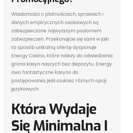
Wiadomości o płatnościach, sprawach i
danych empirycznych osobowych są
zabezpieczone najwyższym poziomem
zabezpieczeń. Przekonajcie się sami w jaki
to sposób unikalną ofertę dysponuje
Energy Casino, które należy do odwiedzenia
grona kasyn naszych bez depozytu. Energy
owo fantastyczne kasyno do
postępowania, jeśli szukasz różnych opcji
językowych.
Która Wydaje
Się Minimalna I