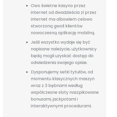
Owo świetne kasyno przez
internet od dwadzieścia zl przez
internet ma albowiem celowo
stworzoną gwoli klientów
nowoczesną aplikację mobilną.
Jeśli wszystko wydaje się być
napisane należycie, użytkownicy
będą mogli uzyskać dostęp do
odwiedzenia swojego opisie.
Dysponujemy setki tytułów, od
momentu klasycznych maszyn
wraz z 3 bębnami według
współczesne sloty naszpikowane
bonusami, jackpotami i
interaktywnymi procedurami.