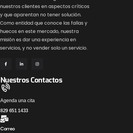
nuestros clientes en aspectos críticos
y que aparentan no tener solución.
Como entidad que conoce las fallas y
huecos en este mercado, nuestra
misión es dar una experiencia en
servicios, y no vender solo un servicio.
Nuestros Contactos
Agenda una cita
829 651 1433
Correo