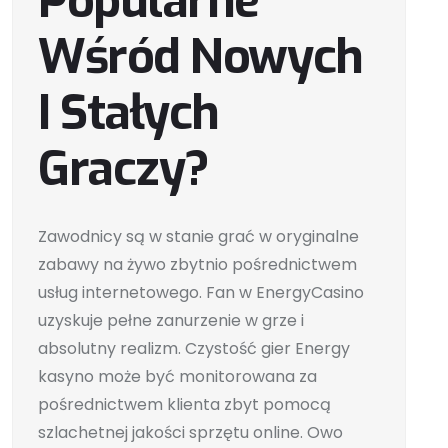
Popularne
Wśród Nowych
I Stałych
Graczy?
Zawodnicy są w stanie grać w oryginalne
zabawy na żywo zbytnio pośrednictwem
usług internetowego. Fan w EnergyCasino
uzyskuje pełne zanurzenie w grze i
absolutny realizm. Czystość gier Energy
kasyno może być monitorowana za
pośrednictwem klienta zbyt pomocą
szlachetnej jakości sprzętu online. Owo