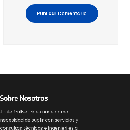
Sobre Nosotros
Joule Muliservices nace como
necesidad de suplir con servicios y
consultas técnicas e ingenieriles a