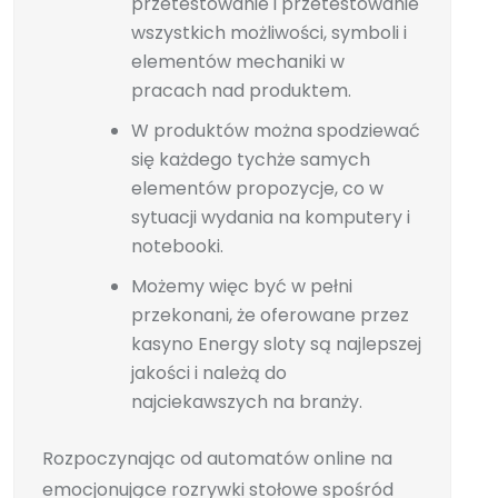
przetestowanie i przetestowanie
wszystkich możliwości, symboli i
elementów mechaniki w
pracach nad produktem.
W produktów można spodziewać
się każdego tychże samych
elementów propozycje, co w
sytuacji wydania na komputery i
notebooki.
Możemy więc być w pełni
przekonani, że oferowane przez
kasyno Energy sloty są najlepszej
jakości i należą do
najciekawszych na branży.
Rozpoczynając od automatów online na
emocjonujące rozrywki stołowe spośród