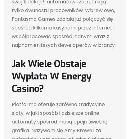
swej kolekcji 9 automatów i zatrudniają
tylko dwunastu pracowników. Wbrew owo,
Fantasma Games zdołała już połączyć się
spośród kilkoma kasynami przez internet i
współpracować spośród jednymi wraz z
najznamienitszych deweloperów w branży.
Jak Wiele Obstaje
Wypłata W Energy
Casino?
Platforma oferuje zarówno tradycyjne
sloty, w jaki sposób i dzisiejsze online
automaty spośród masą opcji i świetną
grafiką. Nazywam się Amy Brown i za