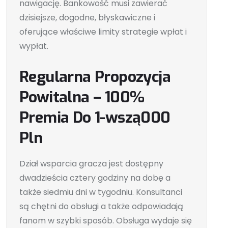
nawigację. Bankowość musi zawierać
dzisiejsze, dogodne, błyskawiczne i
oferujące właściwe limity strategie wpłat i
wypłat.
Regularna Propozycja
Powitalna – 100%
Premia Do 1-wszą000
Pln
Dział wsparcia gracza jest dostępny
dwadzieścia cztery godziny na dobę a
także siedmiu dni w tygodniu. Konsultanci
są chętni do obsługi a także odpowiadają
fanom w szybki sposób. Obsługa wydaje się