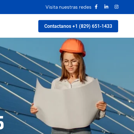
Visita nuestras redes
Contactanos ‪+1 (829) 651‑1433‬
5
5