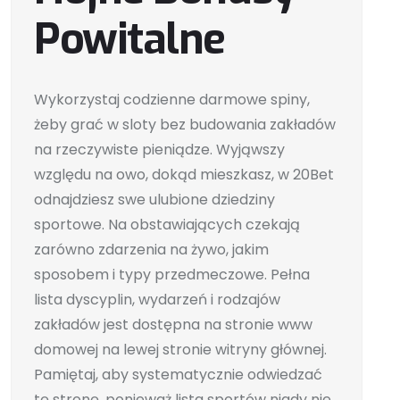
Powitalne
Wykorzystaj codzienne darmowe spiny,
żeby grać w sloty bez budowania zakładów
na rzeczywiste pieniądze. Wyjąwszy
względu na owo, dokąd mieszkasz, w 20Bet
odnajdziesz swe ulubione dziedziny
sportowe. Na obstawiających czekają
zarówno zdarzenia na żywo, jakim
sposobem i typy przedmeczowe. Pełna
lista dyscyplin, wydarzeń i rodzajów
zakładów jest dostępna na stronie www
domowej na lewej stronie witryny głównej.
Pamiętaj, aby systematycznie odwiedzać
tę stronę, ponieważ lista sportów nigdy nie