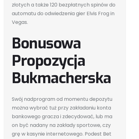
złotych a także 120 bezpłatnych spinów do
automatu do odwiedzenia gier Elvis Frog in
Vegas.
Bonusowa
Propozycja
Bukmacherska
Swój nadprogram od momentu depozytu
można wybrać tuż przy zakładaniu konta
bankowego gracza i zdecydować, lub ma
on być nadany na zakłady sportowe, czy
grę w kasynie internetowego. Podest Bet