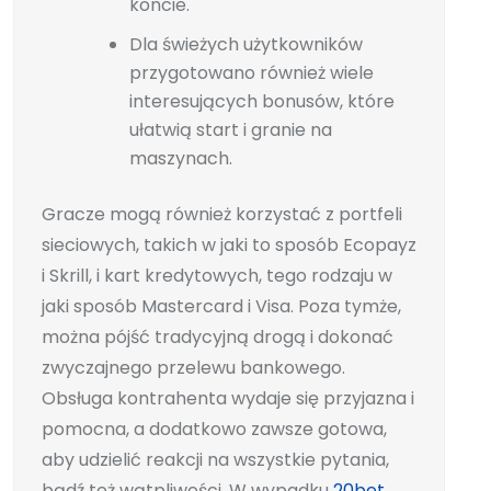
koncie.
Dla świeżych użytkowników
przygotowano również wiele
interesujących bonusów, które
ułatwią start i granie na
maszynach.
Gracze mogą również korzystać z portfeli
sieciowych, takich w jaki to sposób Ecopayz
i Skrill, i kart kredytowych, tego rodzaju w
jaki sposób Mastercard i Visa. Poza tymże,
można pójść tradycyjną drogą i dokonać
zwyczajnego przelewu bankowego.
Obsługa kontrahenta wydaje się przyjazna i
pomocna, a dodatkowo zawsze gotowa,
aby udzielić reakcji na wszystkie pytania,
bądź też wątpliwości. W wypadku
20bet