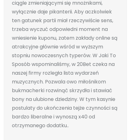
ciągle zmieniającymi się mnożnikami,
wyłącznie daje pikanterii. Aby aczkolwiek
ten gatunek partii miał rzeczywiście sens,
trzeba wyczuć odpowiedni moment na
wniesienie kuponu, zatem zakłady online są
atrakcyjne głównie wśród w wyższym
stopniu nowoczesnych typerów. W Jaki To
Sposób wspominaliśmy, w 20Bet czeka na
naszej firmy rozległa lista wydarzeń
muzycznych. Pozwala owo miłośnikom
bukmacherki rozwinąć skrzydła i stawiać
bony na ulubione dziedziny. W tym kasynie
postulaty do ukończenia tejże czynności są
bardzo liberalne i wynoszą x40 od
otrzymanego dodatku..