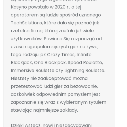
Kasyno powstało w 2020 r., a tej
operatorem są ludzie spośród uznanego
TechSolutions, które dało się poznać jak
rzetelna firma, której zaufało już wiele
użytkowników. Powinno Się rozpocząć od
czasu najpopularniejszych gier na żywo,
tego rodzaju jak Crazy Times, Infinite
Blackjack, One Blackjack, Speed Roulette,
Immersive Roulette czy Lightning Roulette.
Niestety nie zaakceptować można
przetestować ludzi gier za bezowocnie,
aczkolwiek odpowiednim pomysłem jest
zapoznanie się wraz z wybieranym tytułem
stawiając najmniejsze zakłady.
Dzięki wstecz, nowi i niezdecydowani