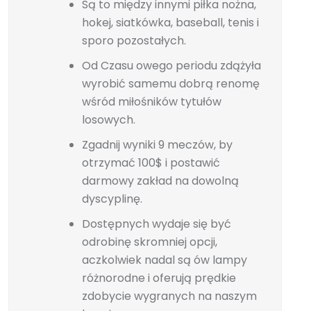
Są to między innymi piłka nożna,
hokej, siatkówka, baseball, tenis i
sporo pozostałych.
Od Czasu owego periodu zdążyła
wyrobić samemu dobrą renomę
wśród miłośników tytułów
losowych.
Zgadnij wyniki 9 meczów, by
otrzymać 100$ i postawić
darmowy zakład na dowolną
dyscyplinę.
Dostępnych wydaje się być
odrobinę skromniej opcji,
aczkolwiek nadal są ów lampy
różnorodne i oferują prędkie
zdobycie wygranych na naszym