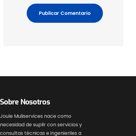
Sobre Nosotros
Joule Muliservices nace como
necesidad de suplir con servicios y
consultas técnicas e ingenieriles a