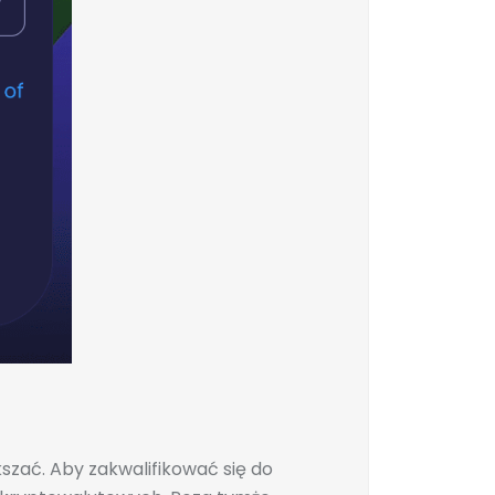
kszać. Aby zakwalifikować się do