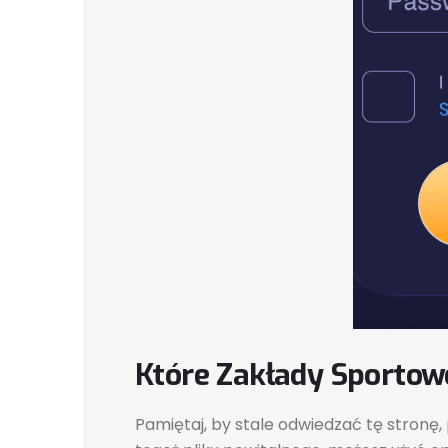
Które Zakłady Sporto
Pamiętaj, by stale odwiedzać tę stronę,