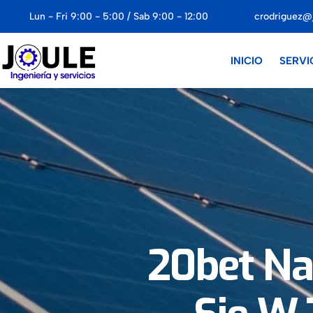
Lun - Fri 9:00 - 5:00 / Sab 9:00 - 12:00
crodriguez@
INICIO
SERVI
20bet Na