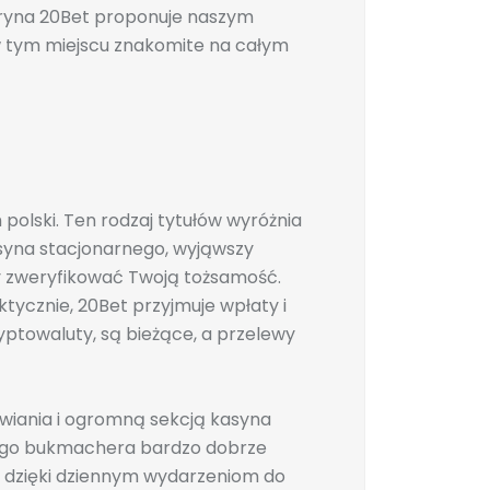
tryna 20Bet proponuje naszym
 tym miejscu znakomite na całym
 polski. Ten rodzaj tytułów wyróżnia
yna stacjonarnego, wyjąwszy
y zweryfikować Twoją tożsamość.
tycznie, 20Bet przyjmuje wpłaty i
ryptowaluty, są bieżące, a przelewy
iania i ogromną sekcją kasyna
wego bukmachera bardzo dobrze
e dzięki dziennym wydarzeniom do