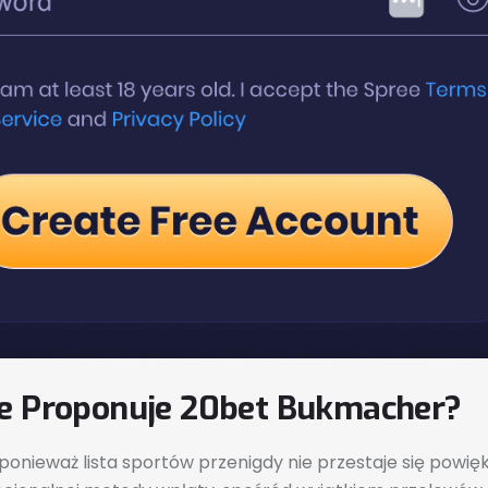
we Proponuje 20bet Bukmacher?
 ponieważ lista sportów przenigdy nie przestaje się powię