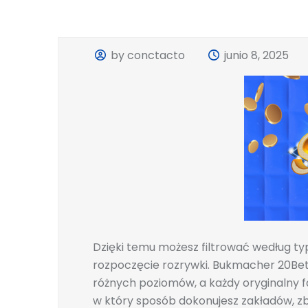
by conctacto
junio 8, 2025
Dzięki temu możesz filtrować według typ
rozpoczęcie rozrywki. Bukmacher 20Bet
różnych poziomów, a każdy oryginalny f
w który sposób dokonujesz zakładów, zb