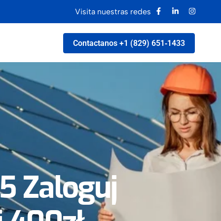
Visita nuestras redes
Contactanos ‪+1 (829) 651‑1433‬
5 Zaloguj