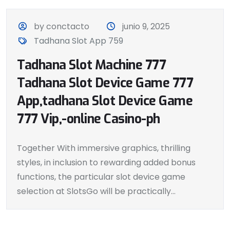
by conctacto
junio 9, 2025
Tadhana Slot App 759
Tadhana Slot Machine 777
Tadhana Slot Device Game 777
App,tadhana Slot Device Game
777 Vip,-online Casino-ph
Together With immersive graphics, thrilling
styles, in inclusion to rewarding added bonus
functions, the particular slot device game
selection at SlotsGo will be practically...