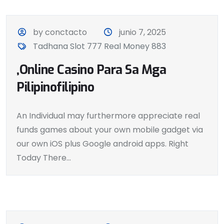
by conctacto
junio 7, 2025
Tadhana Slot 777 Real Money 883
,Online Casino Para Sa Mga
Pilipinofilipino
An Individual may furthermore appreciate real
funds games about your own mobile gadget via
our own iOS plus Google android apps. Right
Today There...