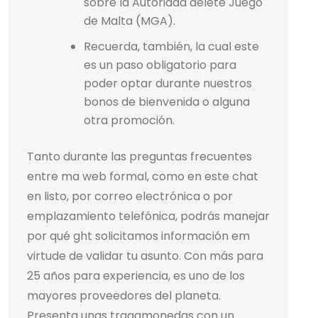
sobre la Autoridad delete Juego
de Malta (MGA).
Recuerda, también, la cual este
es un paso obligatorio para
poder optar durante nuestros
bonos de bienvenida o alguna
otra promoción.
Tanto durante las preguntas frecuentes
entre ma web formal, como en este chat
en listo, por correo electrónica o por
emplazamiento telefónica, podrás manejar
por qué ght solicitamos información em
virtude de validar tu asunto. Con más para
25 años para experiencia, es uno de los
mayores proveedores del planeta.
Presenta unas tragamonedas con un