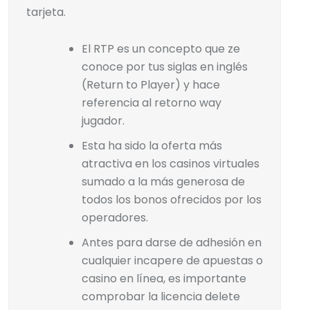
tarjeta.
El RTP es un concepto que ze
conoce por tus siglas en inglés
(Return to Player) y hace
referencia al retorno way
jugador.
Esta ha sido la oferta más
atractiva en los casinos virtuales
sumado a la más generosa de
todos los bonos ofrecidos por los
operadores.
Antes para darse de adhesión en
cualquier incapere de apuestas o
casino en línea, es importante
comprobar la licencia delete