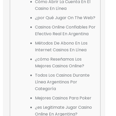
Cómo Abrir La Cuenta En El
Casino En Línea
¿por Qué Jugar On The Web?
Casinos Online Confiables Por
Efectivo Real En Argentina
Métodos De Abono En Los
Internet Casinos En Línea
¿cómo Reseñamos Los
Mejores Casinos Online?
Todos Los Casinos Durante
Línea Argentinos Por
Categoría
Mejores Casinos Para Poker
¿es Legitimate Jugar Casino
Online En Argentina?