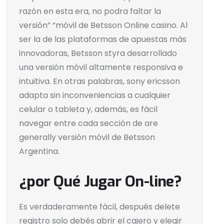
razón en esta era, no podra faltar la
versión” “móvil de Betsson Online casino. Al
ser la de las plataformas de apuestas más
innovadoras, Betsson styra desarrollado
una versión móvil altamente responsiva e
intuitiva. En otras palabras, sony ericsson
adapta sin inconveniencias a cualquier
celular o tableta y, además, es fácil
navegar entre cada sección de are
generally versión móvil de Betsson
Argentina.
¿por Qué Jugar On-line?
Es verdaderamente fácil, después delete
registro solo debés abrir el cajero y elegir