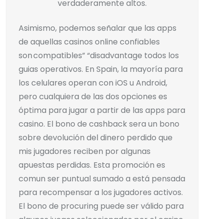
verdaderamente altos.
Asimismo, podemos señalar que las apps
de aquellas casinos online confiables
son compatibles” “disadvantage todos los
guias operativos. En Spain, la mayoría para
los celulares operan con iOS u Android,
pero cualquiera de las dos opciones es
óptima para jugar a partir de las apps para
casino. El bono de cashback sera un bono
sobre devolución del dinero perdido que
mis jugadores reciben por algunas
apuestas perdidas. Esta promoción es
comun ser puntual sumado a está pensada
para recompensar a los jugadores activos.
El bono de procuring puede ser válido para