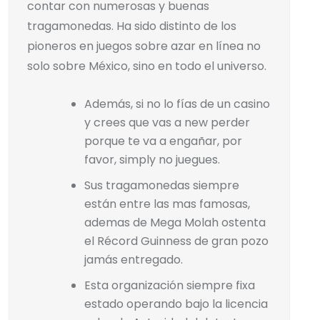
contar con numerosas y buenas
tragamonedas. Ha sido distinto de los
pioneros en juegos sobre azar en línea no
solo sobre México, sino en todo el universo.
Además, si no lo fías de un casino
y crees que vas a new perder
porque te va a engañar, por
favor, simply no juegues.
Sus tragamonedas siempre
están entre las mas famosas,
ademas de Mega Molah ostenta
el Récord Guinness de gran pozo
jamás entregado.
Esta organización siempre fixa
estado operando bajo la licencia