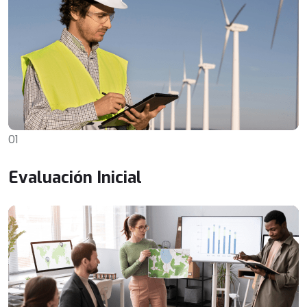
01
Evaluación Inicial