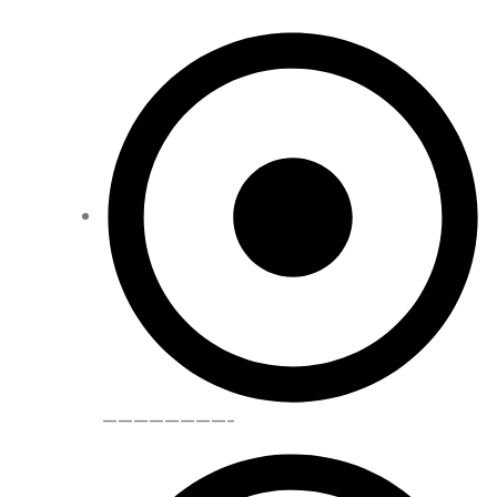
————————-