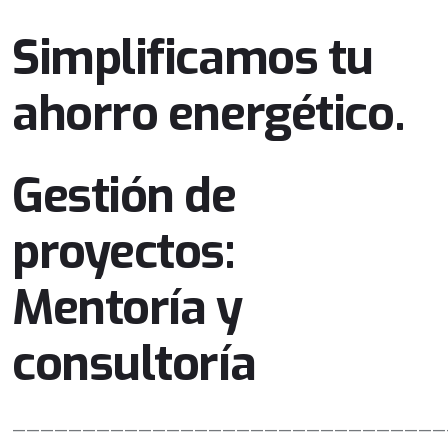
Simplificamos tu
ahorro energético.
Gestión de
proyectos:
Mentoría y
consultoría
———————————————————————————————