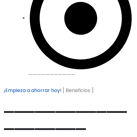
———————————
¡Empieza a ahorrar hoy!
[ Beneficios ]
————————————
————————