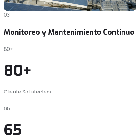
03
Monitoreo y Mantenimiento Continuo
80+
80+
Cliente Satisfechos
65
65