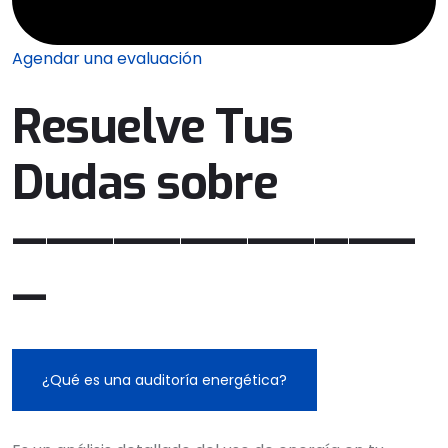
Agendar una evaluación
Resuelve Tus
Dudas sobre
————————————
—
¿Qué es una auditoría energética?