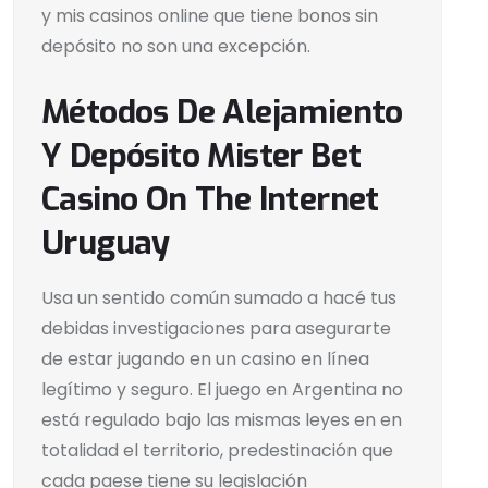
y mis casinos online que tiene bonos sin
depósito no son una excepción.
Métodos De Alejamiento
Y Depósito Mister Bet
Casino On The Internet
Uruguay
Usa un sentido común sumado a hacé tus
debidas investigaciones para asegurarte
de estar jugando en un casino en línea
legítimo y seguro. El juego en Argentina no
está regulado bajo las mismas leyes en en
totalidad el territorio, predestinación que
cada paese tiene su legislación