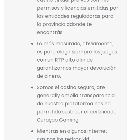
permisos y licencias emitidas por
las entidades reguladoras para
la provincia adonde te
encontrás.
Lo más mesurado, obviamente,
es para elegir siempre los juegos
con un RTP alto afin de
garantizarnos mayor devolución
de dinero.
Somos el casino seguro, are
generally amplia transparencia
de nuestra plataforma nos ha
permitido sustraer el certificado
Curaçao Gaming.
Mientras en algunos internet
casinos los retiros kid