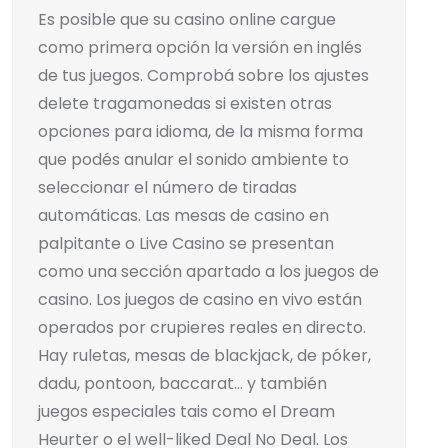
Es posible que su casino online cargue
como primera opción la versión en inglés
de tus juegos. Comprobá sobre los ajustes
delete tragamonedas si existen otras
opciones para idioma, de la misma forma
que podés anular el sonido ambiente to
seleccionar el número de tiradas
automáticas. Las mesas de casino en
palpitante o Live Casino se presentan
como una sección apartado a los juegos de
casino. Los juegos de casino en vivo están
operados por crupieres reales en directo.
Hay ruletas, mesas de blackjack, de póker,
dadu, pontoon, baccarat… y también
juegos especiales tais como el Dream
Heurter o el well-liked Deal No Deal. Los