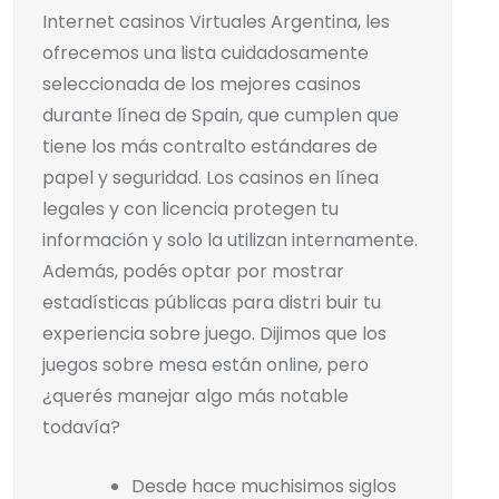
Internet casinos Virtuales Argentina, les
ofrecemos una lista cuidadosamente
seleccionada de los mejores casinos
durante línea de Spain, que cumplen que
tiene los más contralto estándares de
papel y seguridad. Los casinos en línea
legales y con licencia protegen tu
información y solo la utilizan internamente.
Además, podés optar por mostrar
estadísticas públicas para distri
buir tu
experiencia sobre juego. Dijimos que los
juegos sobre mesa están online, pero
¿querés manejar algo más notable
todavía?
Desde hace muchisimos siglos