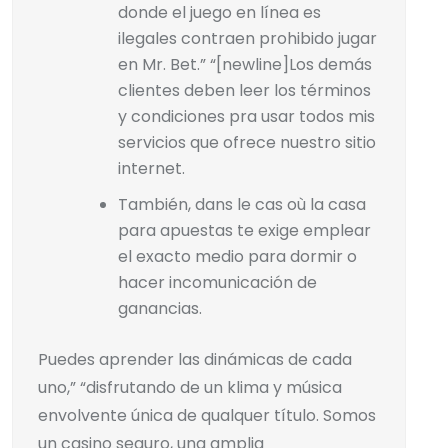
donde el juego en línea es
ilegales contraen prohibido jugar
en Mr. Bet.” “[newline]Los demás
clientes deben leer los términos
y condiciones pra usar todos mis
servicios que ofrece nuestro sitio
internet.
También, dans le cas où la casa
para apuestas te exige emplear
el exacto medio para dormir o
hacer incomunicación de
ganancias.
Puedes aprender las dinámicas de cada
uno,” “disfrutando de un klima y música
envolvente única de qualquer título. Somos
un casino seguro, una amplia