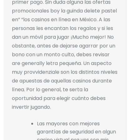
primer pago. Sin duda alguna las ofertas
promocionales boy la guinda delete pastel
en” “los casinos en línea en México. A las
personas les encantan los regalos y si les
dan un móvil para jugar ¡Mucho mejor! No
obstante, antes de dejarse agarrar por un
bono con un monto culto, debes revisar
are generally letra pequeña. Un aspecto
muy provvidenziale son los distintos niveles
de apuestas de aquellas casinos durante
línea. Por lo general, te serta la
oportunidad para elegir cuánto debes
invertir jugando.
Las mayores con mejores
garantías de seguridad en algun
casino virtual pra vos son mis