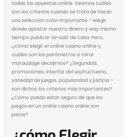
todas las apuestas online. Veamos cuáles
son los criterios cuando se trata de hacer
una selección color importante – elegir
donde apostar nuestro dinero y way mismo
tiempo publicar sin salir de casa. Pero,
¿cómo elegir el online casino online y
cuáles son los parámetros a mirar
maraudage decidirnos? ¿Seguridad,
promociones, interfaz del usufructuario,
variedad de juegos, popularidad y justicia –
son dichos los criterios más importantes?
¿Cómo puedo estar seguro de que los
juegos en un online casino online son
justos?
¿cómo Elegir