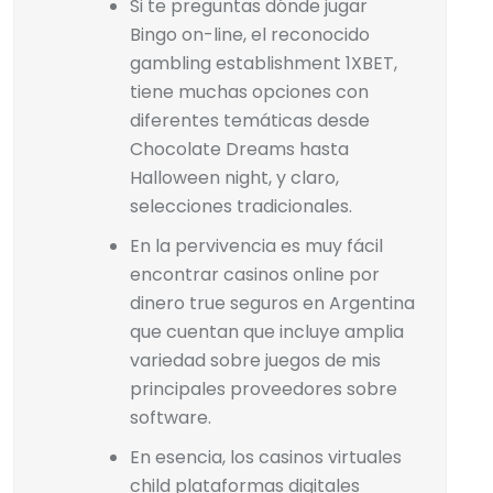
Si te preguntas dónde jugar
Bingo on-line, el reconocido
gambling establishment 1XBET,
tiene muchas opciones con
diferentes temáticas desde
Chocolate Dreams hasta
Halloween night, y claro,
selecciones tradicionales.
En la pervivencia es muy fácil
encontrar casinos online por
dinero true seguros en Argentina
que cuentan que incluye amplia
variedad sobre juegos de mis
principales proveedores sobre
software.
En esencia, los casinos virtuales
child plataformas digitales