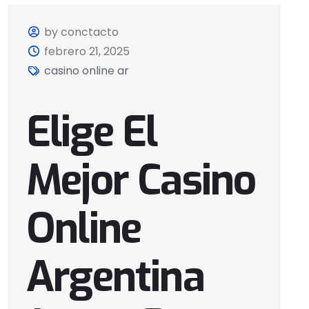
by conctacto
febrero 21, 2025
casino online ar
Elige El
Mejor Casino
Online
Argentina ️