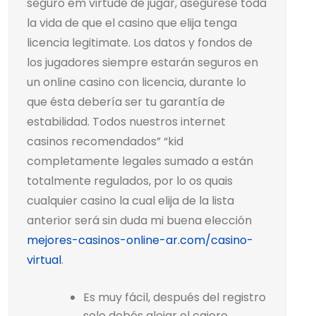
seguro em virtude de jugar, asegúrese toda
la vida de que el casino que elija tenga
licencia legitimate. Los datos y fondos de
los jugadores siempre estarán seguros en
un online casino con licencia, durante lo
que ésta debería ser tu garantía de
estabilidad. Todos nuestros internet
casinos recomendados” “kid
completamente legales sumado a están
totalmente regulados, por lo os quais
cualquier casino la cual elija de la lista
anterior será sin duda mi buena elección
mejores-casinos-online-ar.com/casino-
virtual
.
Es muy fácil, después del registro
solo debés alejar el cajero