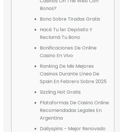
Casinos On The Web Con
Bonos?
Bono Sobre Tiradas Gratis
Hacé Tu 1er Depósito Y
Reclamá Tu Bono
Bonificaciones De Online
Casino En Vivo
Ranking De Mis Mejores
Casinos Durante Línea De
Spain En Febrero Sobre 2025
Sizzling Hot Gratis
Plataformas De Casino Online
Recomendadas Legales En
Argentina
Dailyspins – Mejor Renovado