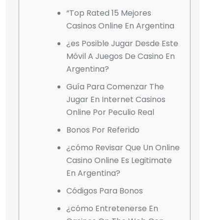
“Top Rated 15 Mejores
Casinos Online En Argentina
¿es Posible Jugar Desde Este
Móvil A Juegos De Casino En
Argentina?
Guía Para Comenzar The
Jugar En Internet Casinos
Online Por Peculio Real
Bonos Por Referido
¿cómo Revisar Que Un Online
Casino Online Es Legitimate
En Argentina?
Códigos Para Bonos
¿cómo Entretenerse En