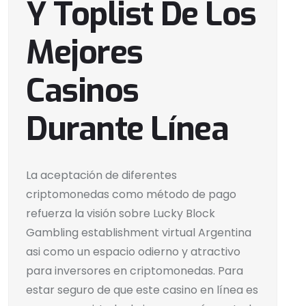
Y Toplist De Los
Mejores
Casinos
Durante Línea
La aceptación de diferentes
criptomonedas como método de pago
refuerza la visión sobre Lucky Block
Gambling establishment virtual Argentina
asi como un espacio odierno y atractivo
para inversores en criptomonedas. Para
estar seguro de que este casino en línea es