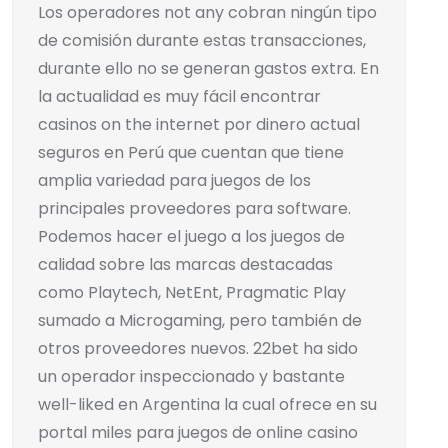
Los operadores not any cobran ningún tipo
de comisión durante estas transacciones,
durante ello no se generan gastos extra. En
la actualidad es muy fácil encontrar
casinos on the internet por dinero actual
seguros en Perú que cuentan que tiene
amplia variedad para juegos de los
principales proveedores para software.
Podemos hacer el juego a los juegos de
calidad sobre las marcas destacadas
como Playtech, NetEnt, Pragmatic Play
sumado a Microgaming, pero también de
otros proveedores nuevos. 22bet ha sido
un operador inspeccionado y bastante
well-liked en Argentina la cual ofrece en su
portal miles para juegos de online casino