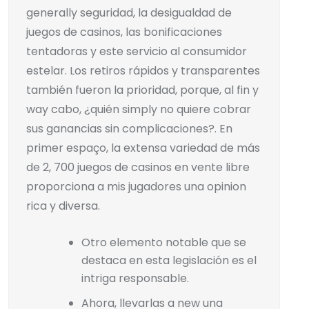
generally seguridad, la desigualdad de
juegos de casinos, las bonificaciones
tentadoras y este servicio al consumidor
estelar. Los retiros rápidos y transparentes
también fueron la prioridad, porque, al fin y
way cabo, ¿quién simply no quiere cobrar
sus ganancias sin complicaciones?. En
primer espaço, la extensa variedad de más
de 2, 700 juegos de casinos en vente libre
proporciona a mis jugadores una opinion
rica y diversa.
Otro elemento notable que se
destaca en esta legislación es el
intriga responsable.
Ahora, llevarlas a new una